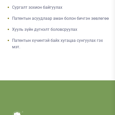
Сургалт зохион байгуулах
Патентын асуудлаар аман болон бичгэн зөвлөгөө
Хууль зүйн дүгнэлт боловсруулах
Патентын хүчинтэй байх хугацаа сунгуулах гэх
мэт.