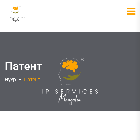
Патент
Нүүр
Патент